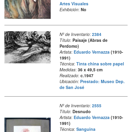
Artes Visuales
Exhibición
:
No
Nº de Inventario
:
2384
Título
:
Paisaje (Abras de
Perdomo)
Artista
:
Eduardo Vernazza
(1910-
1991)
Técnica
:
Tinta china sobre papel
Medidas
:
36 x 49,5 cm
Realizado
:
c.1947
Ubicación:
Prestado: Museo Dep.
de San José
Nº de Inventario
:
2555
Título
:
Desnudo
Artista
:
Eduardo Vernazza
(1910-
1991)
Técnica
:
Sanguina