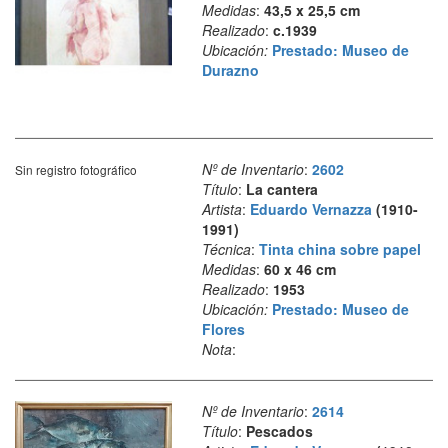
Medidas
:
43,5 x 25,5 cm
Realizado
:
c.1939
Ubicación:
Prestado: Museo de
Durazno
Nº de Inventario
:
2602
Sin registro fotográfico
Título
:
La cantera
Artista
:
Eduardo Vernazza
(1910-
1991)
Técnica
:
Tinta china sobre papel
Medidas
:
60 x 46 cm
Realizado
:
1953
Ubicación:
Prestado: Museo de
Flores
Nota
:
Nº de Inventario
:
2614
Título
:
Pescados