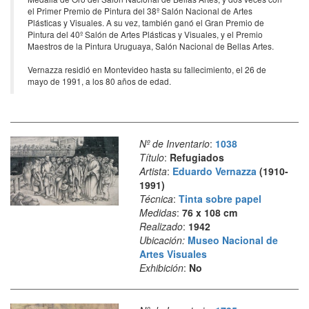
el Primer Premio de Pintura del 38º Salón Nacional de Artes
Plásticas y Visuales. A su vez, también ganó el Gran Premio de
Pintura del 40º Salón de Artes Plásticas y Visuales, y el Premio
Maestros de la Pintura Uruguaya, Salón Nacional de Bellas Artes.
Vernazza residió en Montevideo hasta su fallecimiento, el 26 de
mayo de 1991, a los 80 años de edad.
Nº de Inventario
:
1038
Título
:
Refugiados
Artista
:
Eduardo Vernazza
(1910-
1991)
Técnica
:
Tinta sobre papel
Medidas
:
76 x 108 cm
Realizado
:
1942
Ubicación:
Museo Nacional de
Artes Visuales
Exhibición
:
No