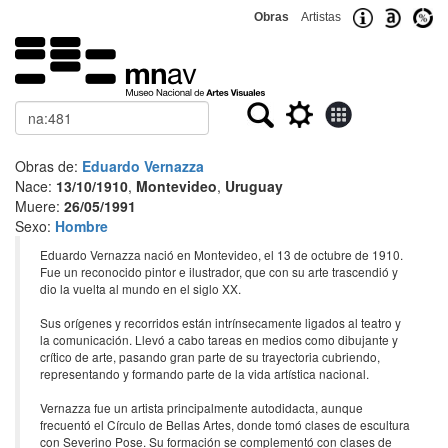
Obras
Artistas
Buscar
Obras de:
Eduardo Vernazza
Nace:
13/10/1910
,
Montevideo
,
Uruguay
Muere:
26/05/1991
Sexo:
Hombre
Eduardo Vernazza nació en Montevideo, el 13 de octubre de 1910.
Fue un reconocido pintor e ilustrador, que con su arte trascendió y
dio la vuelta al mundo en el siglo XX.
Sus orígenes y recorridos están intrínsecamente ligados al teatro y
la comunicación. Llevó a cabo tareas en medios como dibujante y
crítico de arte, pasando gran parte de su trayectoria cubriendo,
representando y formando parte de la vida artística nacional.
Vernazza fue un artista principalmente autodidacta, aunque
frecuentó el Círculo de Bellas Artes, donde tomó clases de escultura
con Severino Pose. Su formación se complementó con clases de