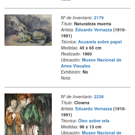
Nº de Inventario
:
2179
Título
:
Naturaleza muerta
Artista
:
Eduardo Vernazza
(1910-
1991)
Técnica
:
Acuarela sobre papel
Medidas
:
45 x 65 cm
Realizado
:
1960
Ubicación:
Museo Nacional de
Artes Visuales
Exhibición
:
No
Nota
:
Nº de Inventario
:
2238
Título
:
Clowns
Artista
:
Eduardo Vernazza
(1910-
1991)
Técnica
:
Óleo sobre tela
Medidas
:
98 x 13 cm
Ubicación:
Museo Nacional de