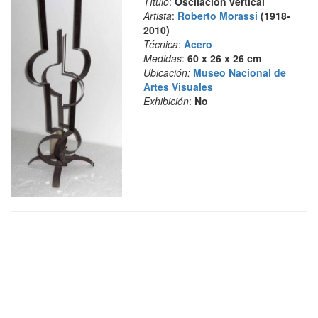
Título
:
Oscilación vertical
Artista
:
Roberto Morassi
(1918-
2010)
Técnica
:
Acero
Medidas
:
60 x 26 x 26 cm
Ubicación:
Museo Nacional de
Artes Visuales
Exhibición
:
No