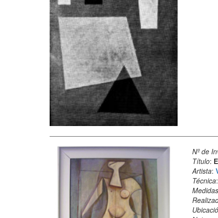
Nº de In
Título
:
E
Artista
:
Técnica
Medida
Realiza
Ubicació