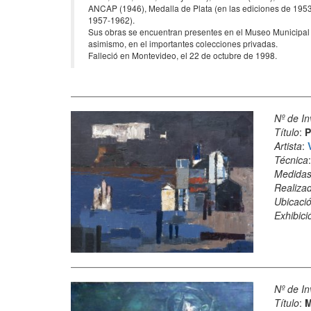
ANCAP (1946), Medalla de Plata (en las ediciones de 1953,
1957-1962).
Sus obras se encuentran presentes en el Museo Municipal
asimismo, en el importantes colecciones privadas.
Falleció en Montevideo, el 22 de octubre de 1998.
Nº de In
Título
:
P
Artista
:
Técnica
Medida
Realiza
Ubicació
Exhibici
Nº de In
Título
:
M