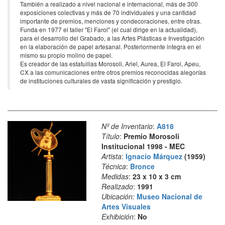
También a realizado a nivel nacional e internacional, más de 300
exposiciones colectivas y más de 70 individuales y una cantidad
importante de premios, menciones y condecoraciones, entre otras.
Funda en 1977 el taller "El Farol" (el cual dirige en la actualidad),
para el desarrollo del Grabado, a las Artes Plásticas e Investigación
en la elaboración de papel artesanal. Posteriormente integra en el
mismo su propio molino de papel.
Es creador de las estatuillas Morosoli, Ariel, Aurea, El Farol, Apeu,
CX a las comunicaciones entre otros premios reconocidas alegorías
de instituciones culturales de vasta significación y prestigio.
Nº de Inventario
:
A818
Título
:
Premio Morosoli
Institucional 1998 - MEC
Artista
:
Ignacio Márquez
(1959)
Técnica
:
Bronce
Medidas
:
23 x 10 x 3 cm
Realizado
:
1991
Ubicación:
Museo Nacional de
Artes Visuales
Exhibición
:
No