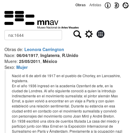
Obras
Artistas
Buscar
Obras de:
Leonora Carrington
Nace:
06/04/1917
,
Inglaterra
,
R.Unido
Muere:
25/05/2011
,
México
Sexo:
Mujer
Nació el 6 de abril de 1917 en el pueblo de Chorley, en Lancashire,
Inglaterra.
En el año 1936 ingresó en la academia Ozenfant de arte, en la
ciudad de Londres. Al año siguiente conoció a quien la introdujo
indirectamente en el movimiento surrealista: el pintor alemán Max
Ernst, a quien volvió a encontrar en un viaje a París y con quien
estableció una relación sentimental. Durante su estancia en esa
ciudad entró en contacto con el movimiento surrealista y convivió
con personajes del movimiento como Joan Miró y André Breton.
En 1938 escribió una obra de cuentos titulada La casa del miedo y
participó junto con Max Ernst en la Exposición Internacional de
Surrealismo en París y Ámsterdam. Previamente a la ocupación nazi