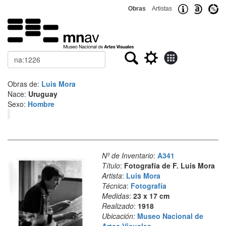
Obras
Artistas
Buscar
Obras de:
Luis Mora
Nace:
Uruguay
Sexo:
Hombre
Nº de Inventario
:
A341
Título
:
Fotografía de F. Luis Mora
Artista
:
Luis Mora
Técnica
:
Fotografía
Medidas
:
23 x 17 cm
Realizado
:
1918
Ubicación:
Museo Nacional de