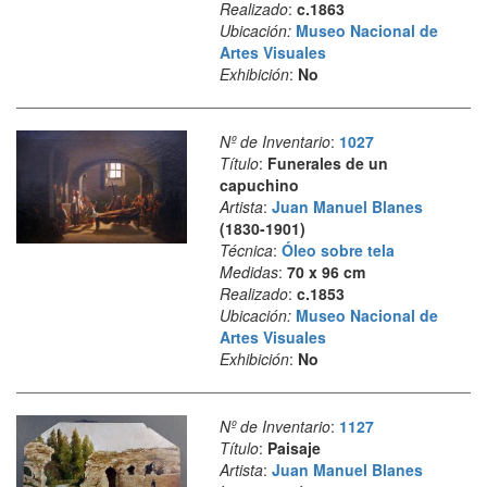
Realizado
:
c.1863
Ubicación:
Museo Nacional de
Artes Visuales
Exhibición
:
No
Nº de Inventario
:
1027
Título
:
Funerales de un
capuchino
Artista
:
Juan Manuel Blanes
(1830-1901)
Técnica
:
Óleo sobre tela
Medidas
:
70 x 96 cm
Realizado
:
c.1853
Ubicación:
Museo Nacional de
Artes Visuales
Exhibición
:
No
Nº de Inventario
:
1127
Título
:
Paisaje
Artista
:
Juan Manuel Blanes