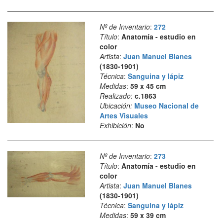
Nº de Inventario
:
272
Título
:
Anatomía - estudio en
color
Artista
:
Juan Manuel Blanes
(1830-1901)
Técnica
:
Sanguina y lápiz
Medidas
:
59 x 45 cm
Realizado
:
c.1863
Ubicación:
Museo Nacional de
Artes Visuales
Exhibición
:
No
Nº de Inventario
:
273
Título
:
Anatomía - estudio en
color
Artista
:
Juan Manuel Blanes
(1830-1901)
Técnica
:
Sanguina y lápiz
Medidas
:
59 x 39 cm