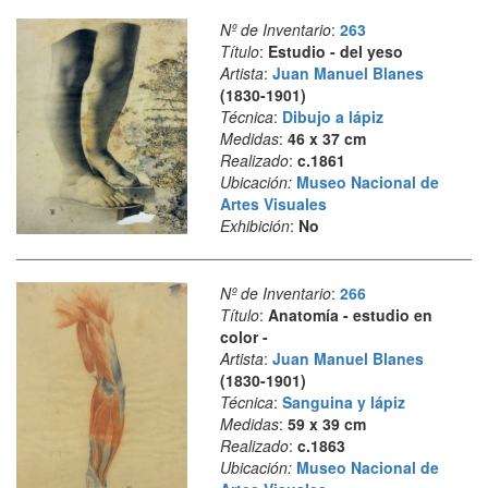
Nº de Inventario
:
263
Título
:
Estudio - del yeso
Artista
:
Juan Manuel Blanes
(1830-1901)
Técnica
:
Dibujo a lápiz
Medidas
:
46 x 37 cm
Realizado
:
c.1861
Ubicación:
Museo Nacional de
Artes Visuales
Exhibición
:
No
Nº de Inventario
:
266
Título
:
Anatomía - estudio en
color -
Artista
:
Juan Manuel Blanes
(1830-1901)
Técnica
:
Sanguina y lápiz
Medidas
:
59 x 39 cm
Realizado
:
c.1863
Ubicación:
Museo Nacional de