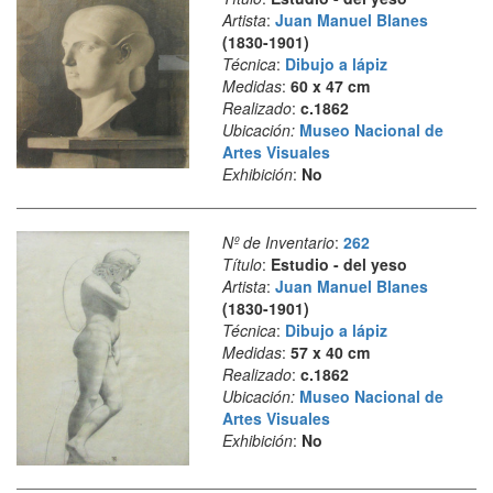
Artista
:
Juan Manuel Blanes
(1830-1901)
Técnica
:
Dibujo a lápiz
Medidas
:
60 x 47 cm
Realizado
:
c.1862
Ubicación:
Museo Nacional de
Artes Visuales
Exhibición
:
No
Nº de Inventario
:
262
Título
:
Estudio - del yeso
Artista
:
Juan Manuel Blanes
(1830-1901)
Técnica
:
Dibujo a lápiz
Medidas
:
57 x 40 cm
Realizado
:
c.1862
Ubicación:
Museo Nacional de
Artes Visuales
Exhibición
:
No