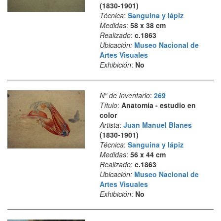
(1830-1901)
Técnica
:
Sanguina y lápiz
Medidas
:
58 x 38 cm
Realizado
:
c.1863
Ubicación:
Museo Nacional de
Artes Visuales
Exhibición
:
No
Nº de Inventario
:
269
Título
:
Anatomía - estudio en
color
Artista
:
Juan Manuel Blanes
(1830-1901)
Técnica
:
Sanguina y lápiz
Medidas
:
56 x 44 cm
Realizado
:
c.1863
Ubicación:
Museo Nacional de
Artes Visuales
Exhibición
:
No