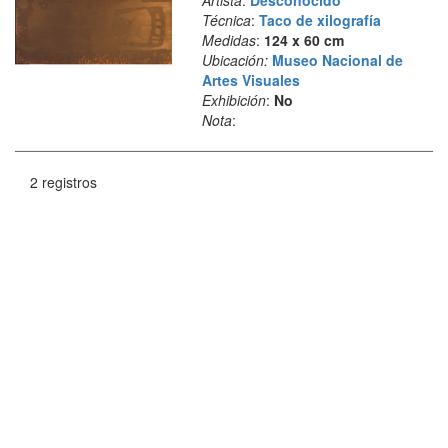
Artista
:
Desconocido
Técnica
:
Taco de xilografía
Medidas
:
124 x 60 cm
Ubicación:
Museo Nacional de
Artes Visuales
Exhibición
:
No
Nota
:
2 registros