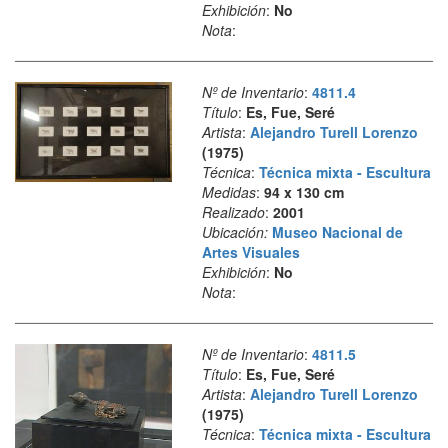
Exhibición
:
No
Nota
:
Nº de Inventario
:
4811.4
Título
:
Es, Fue, Seré
Artista
:
Alejandro Turell Lorenzo
(1975)
Técnica
:
Técnica mixta - Escultura
Medidas
:
94 x 130 cm
Realizado
:
2001
Ubicación:
Museo Nacional de
Artes Visuales
Exhibición
:
No
Nota
:
Nº de Inventario
:
4811.5
Título
:
Es, Fue, Seré
Artista
:
Alejandro Turell Lorenzo
(1975)
Técnica
:
Técnica mixta - Escultura