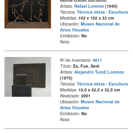
monte criollo nocturno
Artista
:
Rafael Lorente
(1940)
Técnica
:
Técnica mixta - Escultura
Medidas
:
102 x 102 x 33 cm
Ubicación:
Museo Nacional de
Artes Visuales
Exhibición
:
No
Nota
:
Nº de Inventario
:
4811
Título
:
Es, Fue, Seré
Artista
:
Alejandro Turell Lorenzo
(1975)
Técnica
:
Técnica mixta - Escultura
Medidas
:
10,5 x 42,5 x 32,5 cm
Realizado
:
2001
Ubicación:
Museo Nacional de
Artes Visuales
Exhibición
:
No
Nota
: