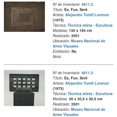
Nº de Inventario
:
4811.2
Título
:
Es, Fue, Seré
Artista
:
Alejandro Turell Lorenzo
(1975)
Técnica
:
Técnica mixta - Escultura
Medidas
:
130 x 184 cm
Realizado
:
2001
Ubicación:
Museo Nacional de
Artes Visuales
Exhibición
:
No
Nota
:
Nº de Inventario
:
4811.3
Título
:
Es, Fue, Seré
Artista
:
Alejandro Turell Lorenzo
(1975)
Técnica
:
Técnica mixta - Escultura
Medidas
:
30 x 30,5 x 30,5 cm
Realizado
:
2001
Ubicación:
Museo Nacional de
Artes Visuales