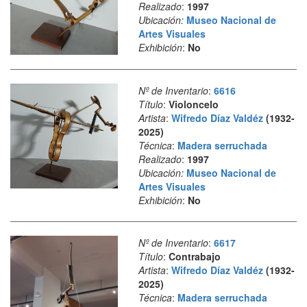
Realizado
:
1997
Ubicación:
Museo Nacional de
Artes Visuales
Exhibición
:
No
Nº de Inventario
:
6616
Título
:
Violoncelo
Artista
:
Wifredo Díaz Valdéz
(1932-
2025)
Técnica
:
Madera serruchada
Realizado
:
1997
Ubicación:
Museo Nacional de
Artes Visuales
Exhibición
:
No
Nº de Inventario
:
6617
Título
:
Contrabajo
Artista
:
Wifredo Díaz Valdéz
(1932-
2025)
Técnica
:
Madera serruchada