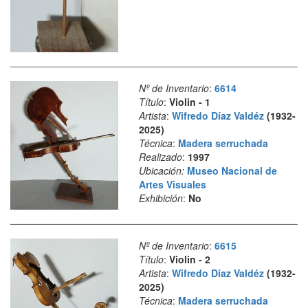
Nº de Inventario
:
6614
Título
:
Violin - 1
Artista
:
Wifredo Díaz Valdéz
(1932-
2025)
Técnica
:
Madera serruchada
Realizado
:
1997
Ubicación:
Museo Nacional de
Artes Visuales
Exhibición
:
No
Nº de Inventario
:
6615
Título
:
Violin - 2
Artista
:
Wifredo Díaz Valdéz
(1932-
2025)
Técnica
:
Madera serruchada