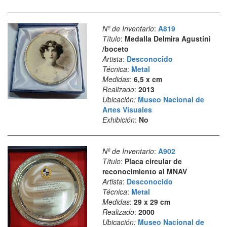
Nº de Inventario
:
A819
Título
:
Medalla Delmira Agustini
/boceto
Artista
:
Desconocido
Técnica
:
Metal
Medidas
:
6,5 x cm
Realizado
:
2013
Ubicación:
Museo Nacional de
Artes Visuales
Exhibición
:
No
Nº de Inventario
:
A902
Título
:
Placa circular de
reconocimiento al MNAV
Artista
:
Desconocido
Técnica
:
Metal
Medidas
:
29 x 29 cm
Realizado
:
2000
Ubicación:
Museo Nacional de