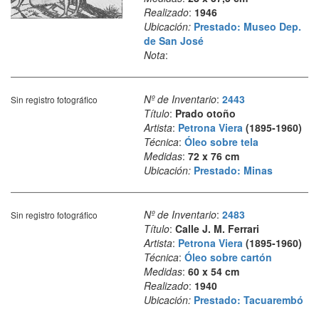
Realizado
:
1946
Ubicación:
Prestado: Museo Dep.
de San José
Nota
:
Nº de Inventario
:
2443
Sin registro fotográfico
Título
:
Prado otoño
Artista
:
Petrona Viera
(1895-1960)
Técnica
:
Óleo sobre tela
Medidas
:
72 x 76 cm
Ubicación:
Prestado: Minas
Nº de Inventario
:
2483
Sin registro fotográfico
Título
:
Calle J. M. Ferrari
Artista
:
Petrona Viera
(1895-1960)
Técnica
:
Óleo sobre cartón
Medidas
:
60 x 54 cm
Realizado
:
1940
Ubicación:
Prestado: Tacuarembó