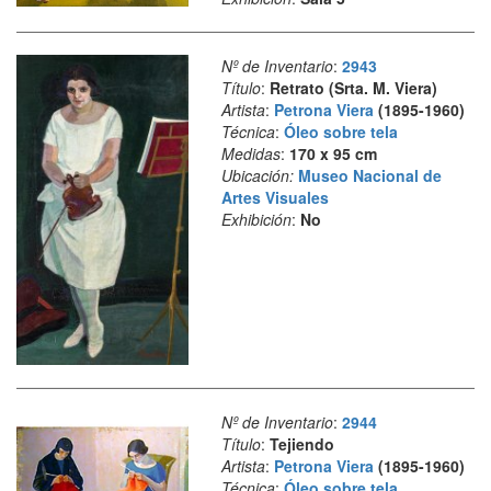
Nº de Inventario
:
2943
Título
:
Retrato (Srta. M. Viera)
Artista
:
Petrona Viera
(1895-1960)
Técnica
:
Óleo sobre tela
Medidas
:
170 x 95 cm
Ubicación:
Museo Nacional de
Artes Visuales
Exhibición
:
No
Nº de Inventario
:
2944
Título
:
Tejiendo
Artista
:
Petrona Viera
(1895-1960)
Técnica
:
Óleo sobre tela