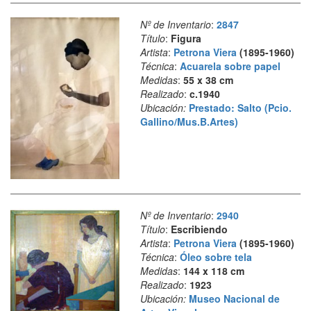
Nº de Inventario
:
2847
Título
:
Figura
Artista
:
Petrona Viera
(1895-1960)
Técnica
:
Acuarela sobre papel
Medidas
:
55 x 38 cm
Realizado
:
c.1940
Ubicación:
Prestado: Salto (Pcio.
Gallino/Mus.B.Artes)
Nº de Inventario
:
2940
Título
:
Escribiendo
Artista
:
Petrona Viera
(1895-1960)
Técnica
:
Óleo sobre tela
Medidas
:
144 x 118 cm
Realizado
:
1923
Ubicación:
Museo Nacional de