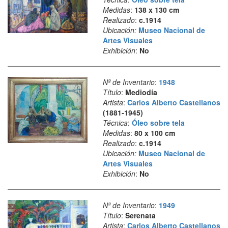
Medidas
:
138 x 130 cm
Realizado
:
c.1914
Ubicación:
Museo Nacional de
Artes Visuales
Exhibición
:
No
Nº de Inventario
:
1948
Título
:
Mediodía
Artista
:
Carlos Alberto Castellanos
(1881-1945)
Técnica
:
Óleo sobre tela
Medidas
:
80 x 100 cm
Realizado
:
c.1914
Ubicación:
Museo Nacional de
Artes Visuales
Exhibición
:
No
Nº de Inventario
:
1949
Título
:
Serenata
Artista
:
Carlos Alberto Castellanos