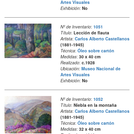
Artes Visuales
Exhibición
:
No
Nº de Inventario
:
1051
Título
:
Lección de flauta
Artista
:
Carlos Alberto Castellanos
(1881-1945)
Técnica
:
Óleo sobre cartón
Medidas
:
30 x 40 cm
Realizado
:
c.1928
Ubicación:
Museo Nacional de
Artes Visuales
Exhibición
:
No
Nº de Inventario
:
1052
Título
:
Niebla en la montaña
Artista
:
Carlos Alberto Castellanos
(1881-1945)
Técnica
:
Óleo sobre cartón
Medidas
:
32 x 40 cm