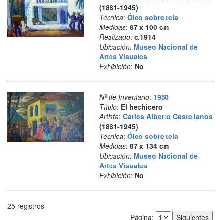
(1881-1945)
Técnica
:
Óleo sobre tela
Medidas
:
87 x 100 cm
Realizado
:
c.1914
Ubicación:
Museo Nacional de
Artes Visuales
Exhibición
:
No
Nº de Inventario
:
1950
Título
:
El hechicero
Artista
:
Carlos Alberto Castellanos
(1881-1945)
Técnica
:
Óleo sobre tela
Medidas
:
87 x 134 cm
Ubicación:
Museo Nacional de
Artes Visuales
Exhibición
:
No
25 registros
Página
Página: