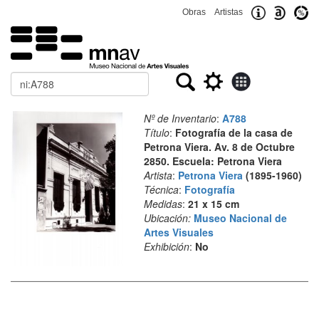
Obras
Artistas
Buscar
Nº de Inventario
:
A788
Título
:
Fotografía de la casa de
Petrona Viera. Av. 8 de Octubre
2850. Escuela: Petrona Viera
Artista
:
Petrona Viera
(1895-1960)
Técnica
:
Fotografía
Medidas
:
21 x 15 cm
Ubicación:
Museo Nacional de
Artes Visuales
Exhibición
:
No