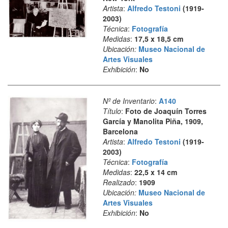
Artista
:
Alfredo Testoni
(1919-
2003)
Técnica
:
Fotografía
Medidas
:
17,5 x 18,5 cm
Ubicación:
Museo Nacional de
Artes Visuales
Exhibición
:
No
Nº de Inventario
:
A140
Título
:
Foto de Joaquín Torres
García y Manolita Piña, 1909,
Barcelona
Artista
:
Alfredo Testoni
(1919-
2003)
Técnica
:
Fotografía
Medidas
:
22,5 x 14 cm
Realizado
:
1909
Ubicación:
Museo Nacional de
Artes Visuales
Exhibición
:
No