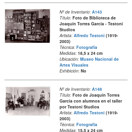
Nº de Inventario
:
A143
Título
:
Foto de Biblioteca de
Joaquín Torres García - Testoni
Studios
Artista
:
Alfredo Testoni
(1919-
2003)
Técnica
:
Fotografía
Medidas
:
18,5 x 24 cm
Ubicación:
Museo Nacional de
Artes Visuales
Exhibición
:
No
Nº de Inventario
:
A148
Título
:
Foto de Joaquín Torres
García con alumnos en el taller
por Testoni Studios
Artista
:
Alfredo Testoni
(1919-
2003)
Técnica
:
Fotografía
Medidas
:
15,5 x 24 cm