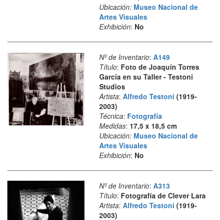
Ubicación:
Museo Nacional de
Artes Visuales
Exhibición
:
No
Nº de Inventario
:
A149
Título
:
Foto de Joaquín Torres
García en su Taller - Testoni
Studios
Artista
:
Alfredo Testoni
(1919-
2003)
Técnica
:
Fotografía
Medidas
:
17,5 x 18,5 cm
Ubicación:
Museo Nacional de
Artes Visuales
Exhibición
:
No
Nº de Inventario
:
A313
Título
:
Fotografía de Clever Lara
Artista
:
Alfredo Testoni
(1919-
2003)