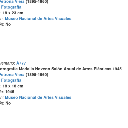
Petrona Viera
(1895-1960)
:
Fotografía
s
:
18 x 23 cm
n:
Museo Nacional de Artes Visuales
ón
:
No
ventario
:
A777
otografía Medalla Noveno Salón Anual de Artes Plásticas 1945
Petrona Viera
(1895-1960)
:
Fotografía
s
:
18 x 18 cm
do
:
1945
n:
Museo Nacional de Artes Visuales
ón
:
No