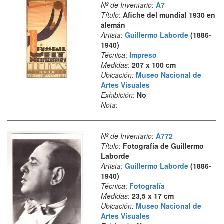
Nº de Inventario
:
A7
Título
:
Afiche del mundial 1930 en
alemán
Artista
:
Guillermo Laborde
(1886-
1940)
Técnica
:
Impreso
Medidas
:
207 x 100 cm
Ubicación:
Museo Nacional de
Artes Visuales
Exhibición
:
No
Nota
:
Nº de Inventario
:
A772
Título
:
Fotografía de Guillermo
Laborde
Artista
:
Guillermo Laborde
(1886-
1940)
Técnica
:
Fotografía
Medidas
:
23,5 x 17 cm
Ubicación:
Museo Nacional de
Artes Visuales