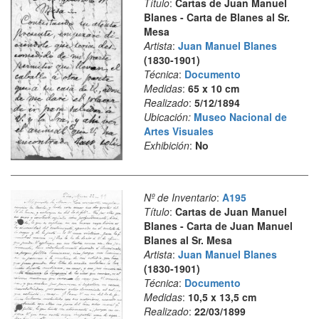
Título
:
Cartas de Juan Manuel
Blanes - Carta de Blanes al Sr.
Mesa
Artista
:
Juan Manuel Blanes
(1830-1901)
Técnica
:
Documento
Medidas
:
65 x 10 cm
Realizado
:
5/12/1894
Ubicación:
Museo Nacional de
Artes Visuales
Exhibición
:
No
Nº de Inventario
:
A195
Título
:
Cartas de Juan Manuel
Blanes - Carta de Juan Manuel
Blanes al Sr. Mesa
Artista
:
Juan Manuel Blanes
(1830-1901)
Técnica
:
Documento
Medidas
:
10,5 x 13,5 cm
Realizado
:
22/03/1899