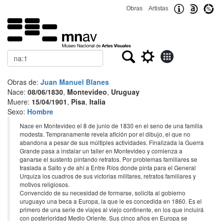
Obras
Artistas
Buscar
Obras de:
Juan Manuel Blanes
Nace:
08/06/1830
,
Montevideo
,
Uruguay
Muere:
15/04/1901
,
Pisa
,
Italia
Sexo:
Hombre
Nace en Montevideo el 8 de junio de 1830 en el seno de una familia
modesta. Tempranamente revela afición por el dibujo, el que no
abandona a pesar de sus múltiples actividades. Finalizada la Guerra
Grande pasa a instalar un taller en Montevideo y comienza a
ganarse el sustento pintando retratos. Por problemas familiares se
traslada a Salto y de ahí a Entre Ríos donde pinta para el General
Urquiza los cuadros de sus victorias militares, retratos familiares y
motivos religiosos.
Convencido de su necesidad de formarse, solicita al gobierno
uruguayo una beca a Europa, la que le es concedida en 1860. Es el
primero de una serie de viajes al viejo continente, en los que incluirá
con posterioridad Medio Oriente. Sus cinco años en Europa se