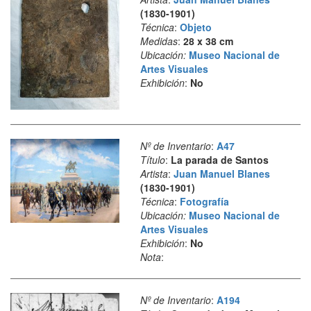
(1830-1901)
Técnica
:
Objeto
Medidas
:
28 x 38 cm
Ubicación:
Museo Nacional de
Artes Visuales
Exhibición
:
No
Nº de Inventario
:
A47
Título
:
La parada de Santos
Artista
:
Juan Manuel Blanes
(1830-1901)
Técnica
:
Fotografía
Ubicación:
Museo Nacional de
Artes Visuales
Exhibición
:
No
Nota
:
Nº de Inventario
:
A194