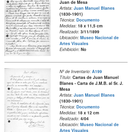
Juan de Mesa
Artista
:
Juan Manuel Blanes
(1830-1901)
Técnica
:
Documento
Medidas
:
18 x 11,5 cm
Realizado
:
3/11/1899
Ubicación:
Museo Nacional de
Artes Visuales
Exhibición
:
No
Nº de Inventario
:
A199
Título
:
Cartas de Juan Manuel
Blanes - Carta de J.M.B. al Sr. J.
Mesa
Artista
:
Juan Manuel Blanes
(1830-1901)
Técnica
:
Documento
Medidas
:
18 x 12 cm
Realizado
:
4/04
Ubicación:
Museo Nacional de
Artes Visuales