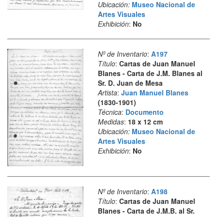
Ubicación:
Museo Nacional de
Artes Visuales
Exhibición
:
No
Nº de Inventario
:
A197
Título
:
Cartas de Juan Manuel
Blanes - Carta de J.M. Blanes al
Sr. D. Juan de Mesa
Artista
:
Juan Manuel Blanes
(1830-1901)
Técnica
:
Documento
Medidas
:
18 x 12 cm
Ubicación:
Museo Nacional de
Artes Visuales
Exhibición
:
No
Nº de Inventario
:
A198
Título
:
Cartas de Juan Manuel
Blanes - Carta de J.M.B. al Sr.