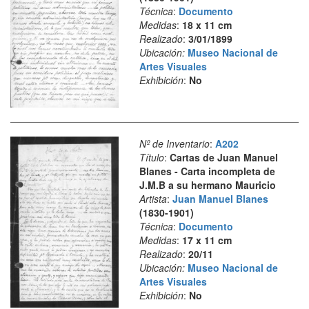
Técnica
:
Documento
Medidas
:
18 x 11 cm
Realizado
:
3/01/1899
Ubicación:
Museo Nacional de
Artes Visuales
Exhibición
:
No
Nº de Inventario
:
A202
Título
:
Cartas de Juan Manuel
Blanes - Carta incompleta de
J.M.B a su hermano Mauricio
Artista
:
Juan Manuel Blanes
(1830-1901)
Técnica
:
Documento
Medidas
:
17 x 11 cm
Realizado
:
20/11
Ubicación:
Museo Nacional de
Artes Visuales
Exhibición
:
No