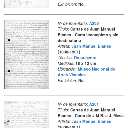
Exhibición
:
No
Nº de Inventario
:
A200
Título
:
Cartas de Juan Manuel
Blanes - Carta incompleta y sin
destinatario
Artista
:
Juan Manuel Blanes
(1830-1901)
Técnica
:
Documento
Medidas
:
18 x 12 cm
Ubicación:
Museo Nacional de
Artes Visuales
Exhibición
:
No
Nº de Inventario
:
A201
Título
:
Cartas de Juan Manuel
Blanes - Carta de J.M.B. a J. Mesa
Artista
:
Juan Manuel Blanes
(1830-1901)