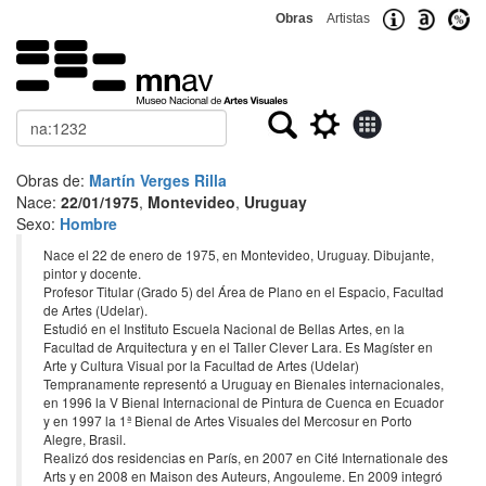
Obras
Artistas
Buscar
Obras de:
Martín Verges Rilla
Nace:
22/01/1975
,
Montevideo
,
Uruguay
Sexo:
Hombre
Nace el 22 de enero de 1975, en Montevideo, Uruguay. Dibujante,
pintor y docente.
Profesor Titular (Grado 5) del Área de Plano en el Espacio, Facultad
de Artes (Udelar).
Estudió en el Instituto Escuela Nacional de Bellas Artes, en la
Facultad de Arquitectura y en el Taller Clever Lara. Es Magíster en
Arte y Cultura Visual por la Facultad de Artes (Udelar)
Tempranamente representó a Uruguay en Bienales internacionales,
en 1996 la V Bienal Internacional de Pintura de Cuenca en Ecuador
y en 1997 la 1ª Bienal de Artes Visuales del Mercosur en Porto
Alegre, Brasil.
Realizó dos residencias en París, en 2007 en Cité Internationale des
Arts y en 2008 en Maison des Auteurs, Angouleme. En 2009 integró